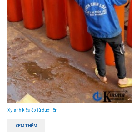
Xylanh kiểu ép từ dưới lên
XEM THÊM