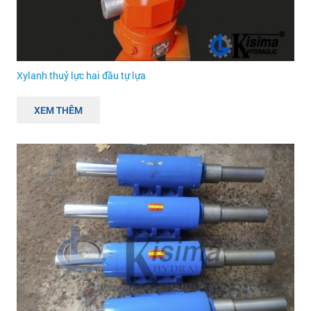
Xylanh thuỷ lực hai đầu tự lựa
XEM THÊM