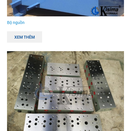
Bộ nguồn
XEM THÊM