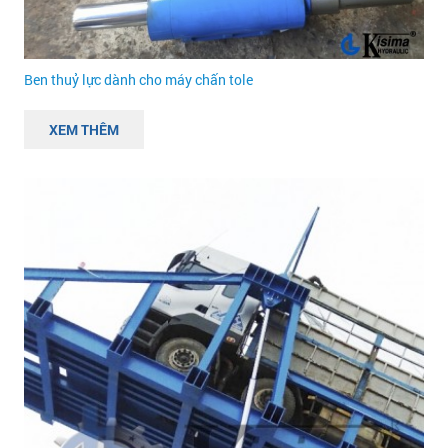
Ben thuỷ lực dành cho máy chấn tole
XEM THÊM