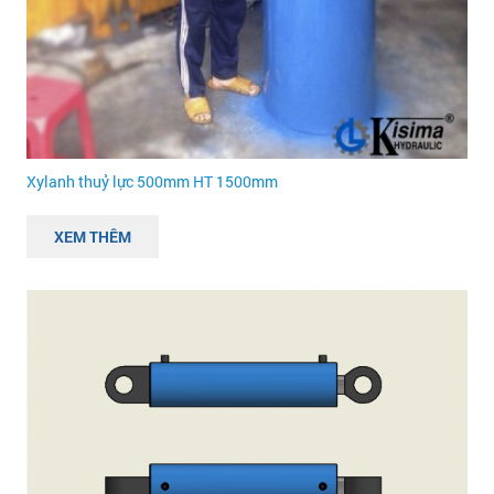
Xylanh thuỷ lực 500mm HT 1500mm
XEM THÊM