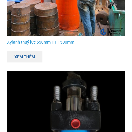
Xylanh thuỷ lực 550mm HT 1500mm
XEM THÊM