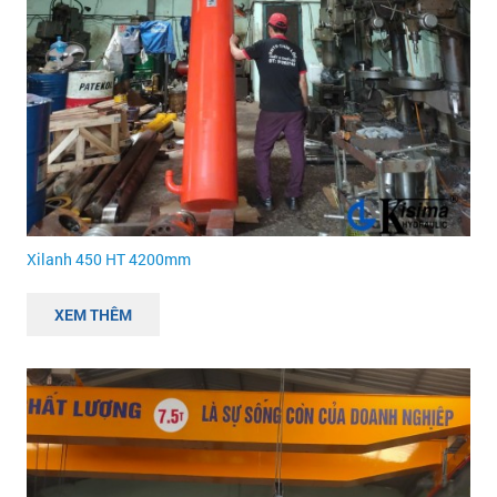
Xilanh 450 HT 4200mm
XEM THÊM