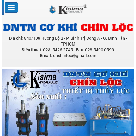
Địa chỉ
: 840/109 Hương Lộ 2 - P. Bình Trị Đông A - Q. Bình Tân -
TPHCM
Điện thoại
: 028 -5426 2745 -
Fax
: 028-5400 0596
Email
: dnchinloc@gmail.com