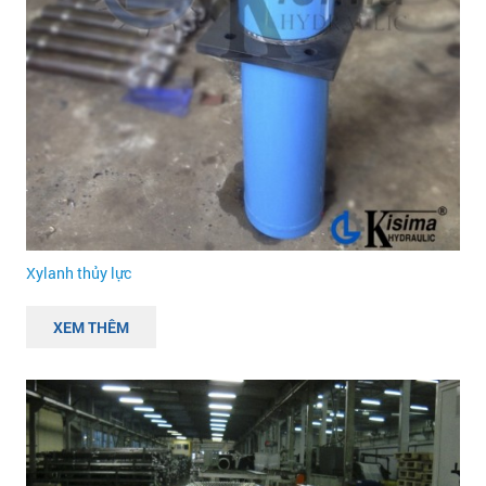
Xylanh thủy lực
XEM THÊM