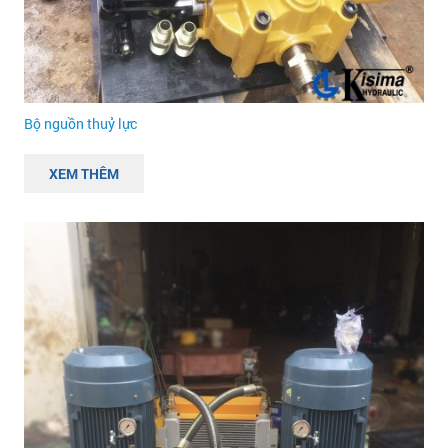
Bộ nguồn thuỷ lực
XEM THÊM