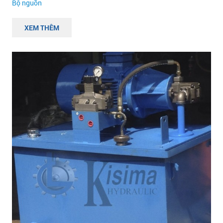
Bộ nguồn
XEM THÊM