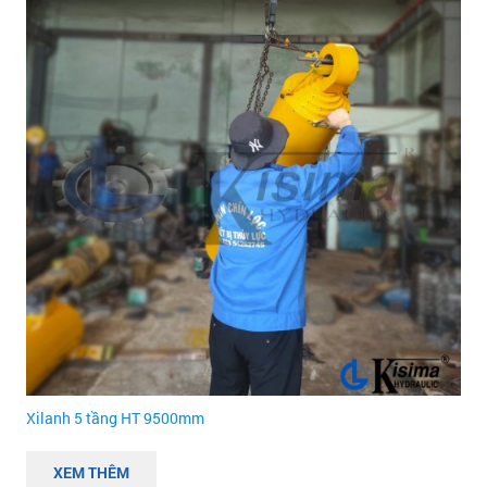
Xilanh 5 tầng HT 9500mm
XEM THÊM