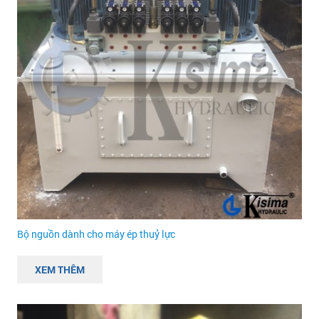
Bộ nguồn dành cho máy ép thuỷ lực
XEM THÊM