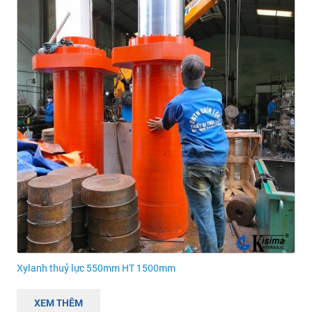
Xylanh thuỷ lực 550mm HT 1500mm
XEM THÊM