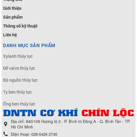
Giới thiệu
Sản phẩm
Thông số kỹ thuật
Liên hệ
DANH MỤC SẢN PHẨM
Xylanh thủy lực
Đế valve thủy lực
Bộ nguồn thủy lực
Ty ben thủy lực
Ống ben thủy lực
Địa chỉ:
840/109 Hương lộ 2 - P. Bình trị Đông A - Q. Bình Tân - TP.
Hồ Chí Minh
Điện thoại:
028-5426 2745