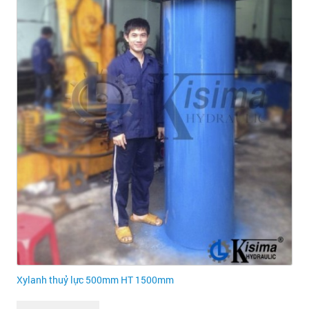
Xylanh thuỷ lực 500mm HT 1500mm