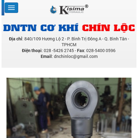
Địa chỉ
: 840/109 Hương Lộ 2 - P. Bình Trị Đông A - Q. Bình Tân -
TPHCM
Điện thoại
: 028 -5426 2745 -
Fax
: 028-5400 0596
Email
: dnchinloc@gmail.com