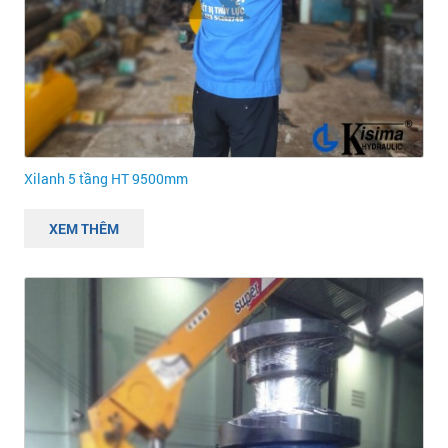
Xilanh 5 tầng HT 9500mm
XEM THÊM