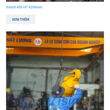
Xilanh 450 HT 4200mm
XEM THÊM