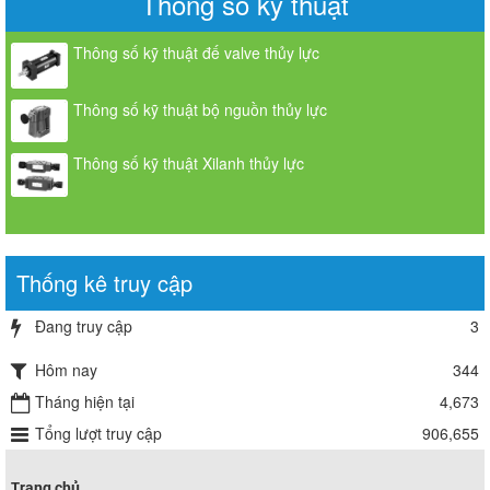
Thông số kỹ thuật
Thông số kỹ thuật đế valve thủy lực
Thông số kỹ thuật bộ nguồn thủy lực
Thông số kỹ thuật Xilanh thủy lực
Thống kê truy cập
Đang truy cập
3
Hôm nay
344
Tháng hiện tại
4,673
Tổng lượt truy cập
906,655
Trang chủ