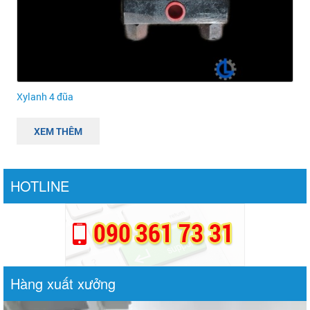
Xylanh 4 đũa
XEM THÊM
HOTLINE
Hàng xuất xưởng