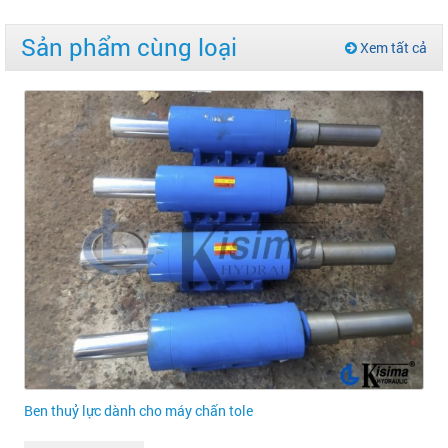
Sản phẩm cùng loại
Xem tất cả
Ben thuỷ lực dành cho máy chấn tole