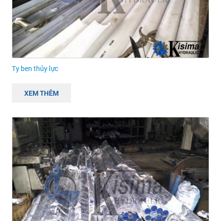
Ty ben thủy lực
XEM THÊM