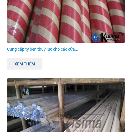
Cung cấp ty ben thuỷ lực cho các cửa...
XEM THÊM