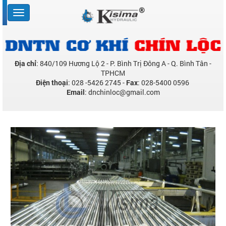
Địa chỉ
: 840/109 Hương Lộ 2 - P. Bình Trị Đông A - Q. Bình Tân -
TPHCM
Điện thoại
: 028 -5426 2745 -
Fax
: 028-5400 0596
Email
: dnchinloc@gmail.com