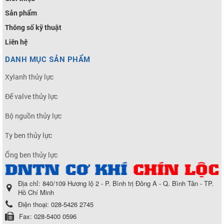
Sản phẩm
Thông số kỹ thuật
Liên hệ
DANH MỤC SẢN PHẨM
Xylanh thủy lực
Đế valve thủy lực
Bộ nguồn thủy lực
Ty ben thủy lực
Ống ben thủy lực
Địa chỉ:
840/109 Hương lộ 2 - P. Bình trị Đông A - Q. Bình Tân - TP.
Hồ Chí Minh
Điện thoại:
028-5426 2745
Fax:
028-5400 0596