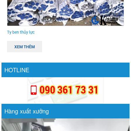
Ty ben thủy lực
XEM THÊM
HOTLINE
Hàng xuất xưởng