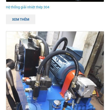
Hệ thống giải nhiệt thép 304
XEM THÊM