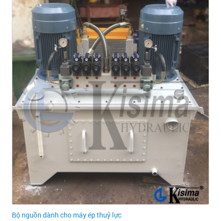
Bộ nguồn dành cho máy ép thuỷ lực