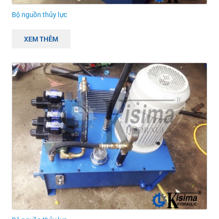
Bộ nguồn thủy lực
XEM THÊM