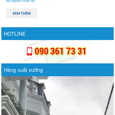
Bộ nguồn thủy lực
XEM THÊM
HOTLINE
Hàng xuất xưởng