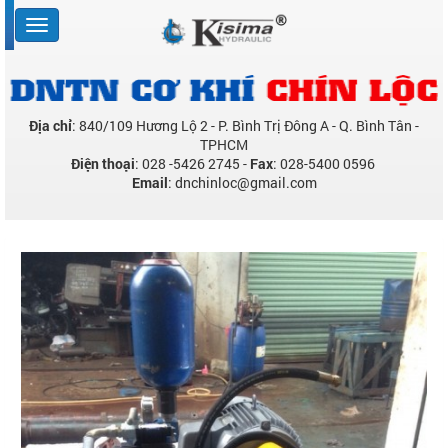
Địa chỉ
: 840/109 Hương Lộ 2 - P. Bình Trị Đông A - Q. Bình Tân -
TPHCM
Điện thoại
: 028 -5426 2745 -
Fax
: 028-5400 0596
Email
: dnchinloc@gmail.com